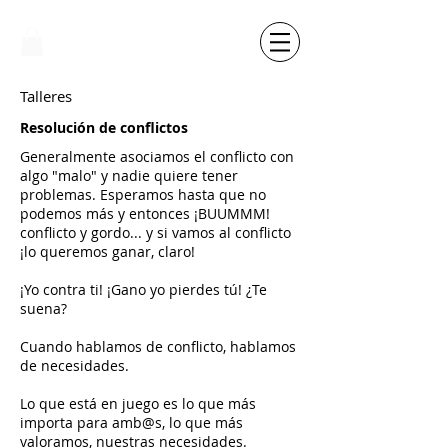
Talleres
Resolución de conflictos
Generalmente asociamos el conflicto con
algo "malo" y nadie quiere tener
problemas. Esperamos hasta que no
podemos más y entonces ¡BUUMMM!
conflicto y gordo... y si vamos al conflicto
¡lo queremos ganar, claro!
¡Yo contra ti! ¡Gano yo pierdes tú! ¿Te
suena?
Cuando hablamos de conflicto, hablamos
de necesidades.
Lo que está en juego es lo que más
importa para amb@s, lo que más
valoramos, nuestras necesidades.