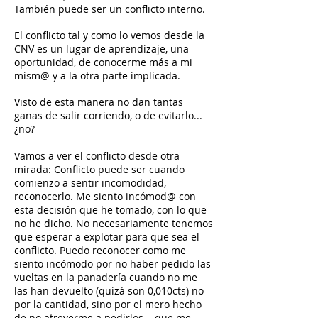
También puede ser un conflicto interno.
El conflicto tal y como lo vemos desde la
CNV es un lugar de aprendizaje, una
oportunidad, de conocerme más a mi
mism@ y a
la otra parte implicada.
Visto de esta manera no dan tantas
ganas de salir corriendo, o de evitarlo...
¿no?
Vamos a ver el conflicto desde otra
mirada: Conflicto puede ser cuando
comienzo a sentir incomodidad,
reconocerlo. Me siento incómod@ con
esta decisión que he tomado, con lo que
no he dicho. No necesariamente tenemos
que esperar a explotar para que sea el
conflicto. Puedo reconocer como me
siento incómodo por no haber pedido las
vueltas en la panadería cuando no me
las han devuelto (quizá son 0,010cts) no
por la cantidad, sino por el mero hecho
de no atreverme a pedirlos... que me