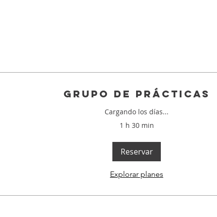
TIENDA
PODCAST
RECURSOS
INICIACIÓN A LA COMUNICACIÓ
Grupo de prácticas
Cargando los días...
1 h 30 min
Reservar
Explorar planes