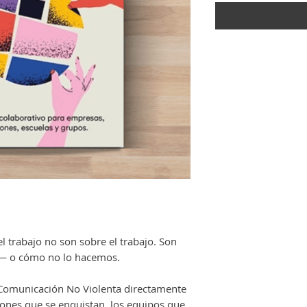
el trabajo no son sobre el trabajo. Son
— o cómo no lo hacemos.
la Comunicación No Violenta directamente
niones que se enquistan, los equipos que