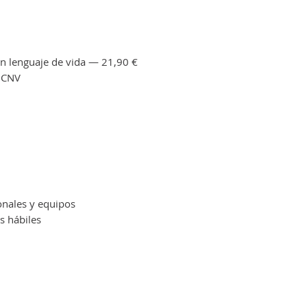
n lenguaje de vida — 21,90 €
a CNV
nales y equipos
s hábiles