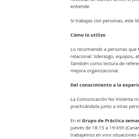
entiende.
Si trabajas con personas, este lib
Cómo lo utilizo
Lo recomiendo a personas que t
relacional: liderazgo, equipos, a
También como lectura de referen
mejora organizacional.
Del conocimiento a la experi
La Comunicación No Violenta no
practicándola junto a otras pers
En el
Grupo de Práctica sema
jueves de 18:15 a 19:45h (Canar
trabajamos en vivo situaciones 