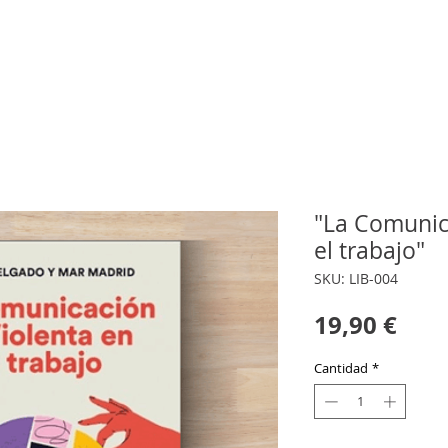
TIENDA
PODCAST
RECURSOS
INICIACIÓN A LA COMUNICACIÓ
"La Comunic
el trabajo"
SKU: LIB-004
Prec
19,90 €
Cantidad
*