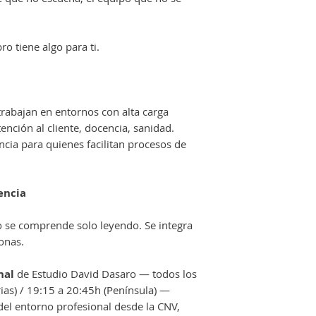
ro tiene algo para ti.
rabajan en entornos con alta carga
tención al cliente, docencia, sanidad.
cia para quienes facilitan procesos de
encia
 se comprende solo leyendo. Se integra
onas.
nal
de Estudio David Dasaro — todos los
ias) / 19:15 a 20:45h (Península) —
del entorno profesional desde la CNV,