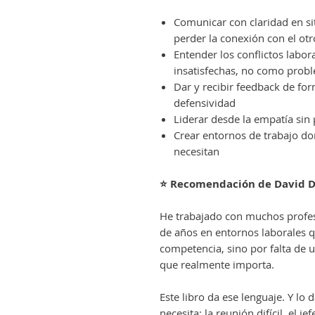
Comunicar con claridad en si
perder la conexión con el otr
Entender los conflictos labo
insatisfechas, no como prob
Dar y recibir feedback de fo
defensividad
Liderar desde la empatía sin p
Crear entornos de trabajo do
necesitan
⭐ Recomendación de David D
He trabajado con muchos profes
de años en entornos laborales q
competencia, sino por falta de u
que realmente importa.
Este libro da ese lenguaje. Y lo
necesita: la reunión difícil, el 