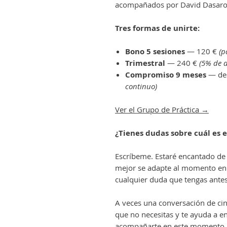
acompañados por David Dasaro
Tres formas de unirte:
Bono 5 sesiones
— 120 €
(p
Trimestral
— 240 €
(5% de 
Compromiso 9 meses
— de
continuo)
Ver el Grupo de Práctica →
¿Tienes dudas sobre cuál es 
Escríbeme. Estaré encantado de 
mejor se adapte al momento en e
cualquier duda que tengas ante
A veces una conversación de ci
que no necesitas y te ayuda a e
acompañarte en este momento.