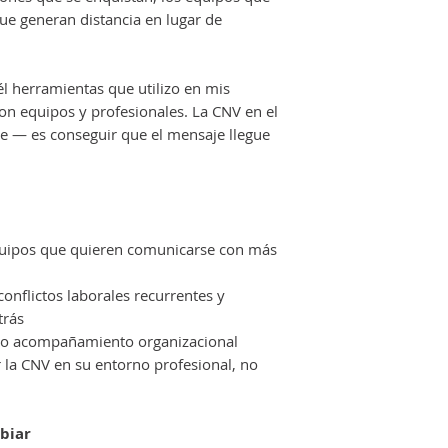
que generan distancia en lugar de
él herramientas que utilizo en mis
 equipos y profesionales. La CNV en el
je — es conseguir que el mensaje llegue
quipos que quieren comunicarse con más
onflictos laborales recurrentes y
trás
 o acompañamiento organizacional
r la CNV en su entorno profesional, no
biar