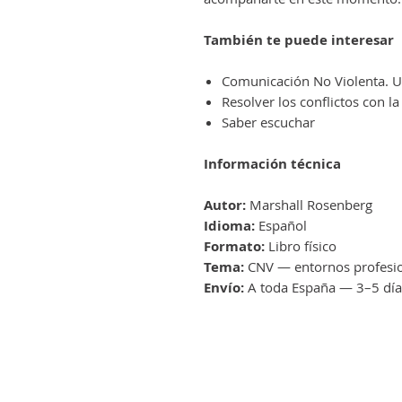
También te puede interesar
Comunicación No Violenta. U
Resolver los conflictos con l
Saber escuchar
Información técnica
Autor:
Marshall Rosenberg
Idioma:
Español
Formato:
Libro físico
Tema:
CNV — entornos profesio
Envío:
A toda España — 3–5 día