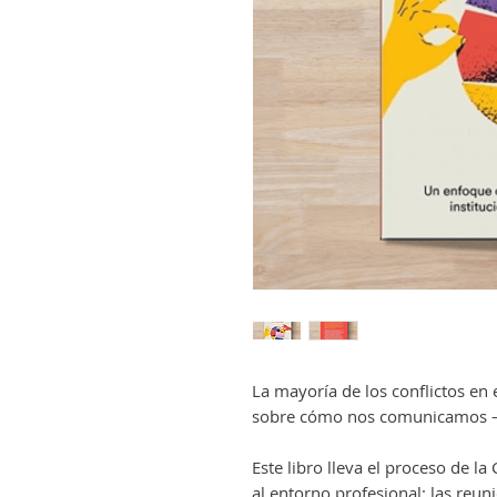
La mayoría de los conflictos en 
sobre cómo nos comunicamos 
Este libro lleva el proceso de 
al entorno profesional: las reu