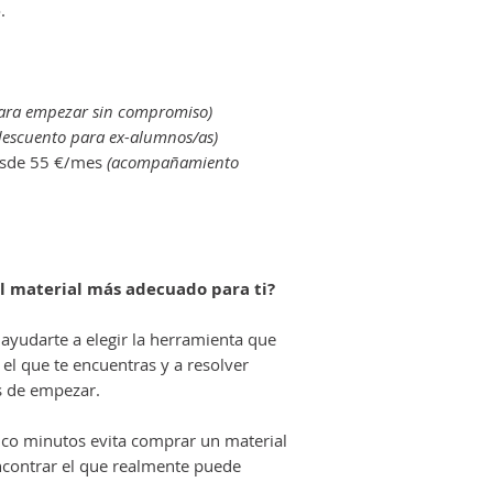
.
ara empezar sin compromiso)
descuento para ex-alumnos/as)
sde 55 €/mes
(acompañamiento
el material más adecuado para ti?
ayudarte a elegir la herramienta que
l que te encuentras y a resolver
s de empezar.
nco minutos evita comprar un material
ncontrar el que realmente puede