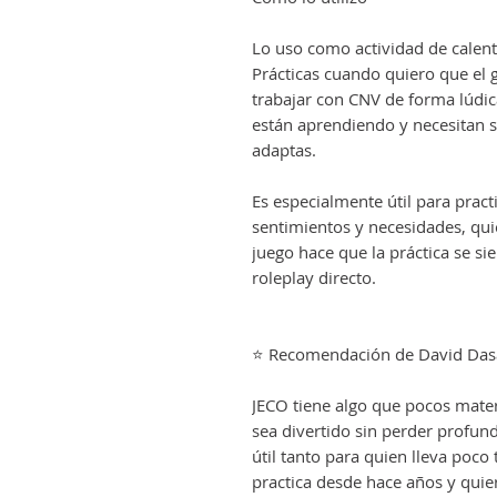
Lo uso como actividad de calent
Prácticas cuando quiero que el 
trabajar con CNV de forma lúdi
están aprendiendo y necesitan so
adaptas.
Es especialmente útil para pract
sentimientos y necesidades, qui
juego hace que la práctica se s
roleplay directo.
⭐ Recomendación de David Das
JECO tiene algo que pocos mater
sea divertido sin perder profun
útil tanto para quien lleva poc
practica desde hace años y qui