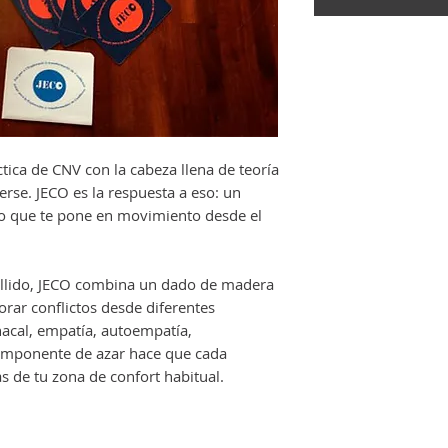
tica de CNV con la cabeza llena de teoría
rse. JECO es la respuesta a eso: un
co que te pone en movimiento desde el
ellido, JECO combina un dado de madera
orar conflictos desde diferentes
chacal, empatía, autoempatía,
componente de azar hace que cada
as de tu zona de confort habitual.