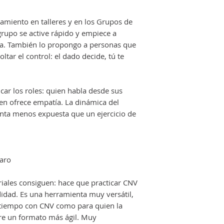
amiento en talleres y en los Grupos de
grupo se active rápido y empiece a
ca. También lo propongo a personas que
ltar el control: el dado decide, tú te
icar los roles: quien habla desde sus
en ofrece empatía. La dinámica del
ienta menos expuesta que un ejercicio de
aro
iales consiguen: hace que practicar CNV
didad. Es una herramienta muy versátil,
o tiempo con CNV como para quien la
ere un formato más ágil. Muy