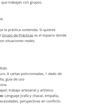
 que trabajan con grupos.
ia
e la práctica sostenida. Si quieres
el
Grupo de Prácticas
es el espacio donde
on situaciones reales.
lido
uro, 8 cartas policromadas, 1 dado de
la, guía de uso
sona
pel; trabajo artesanal y artístico
s:
Lenguaje jirafa y chacal, empatía,
ecesidades, perspectivas en conflicto