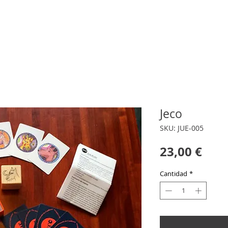
TIENDA
PODCAST
RECURSOS
INICIACIÓN A LA COMUNICACIÓ
Jeco
SKU: JUE-005
Prec
23,00 €
Cantidad
*