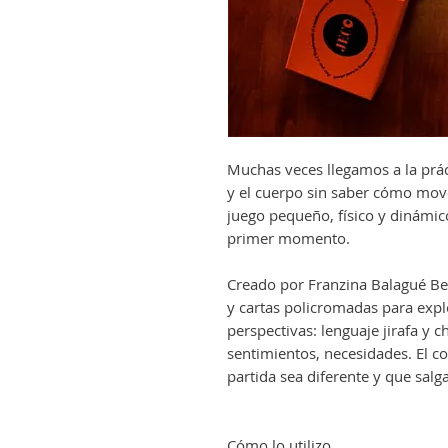
Muchas veces llegamos a la prác
y el cuerpo sin saber cómo move
juego pequeño, físico y dinámi
primer momento.
Creado por Franzina Balagué B
y cartas policromadas para expl
perspectivas: lenguaje jirafa y 
sentimientos, necesidades. El 
partida sea diferente y que salg
Cómo lo utilizo