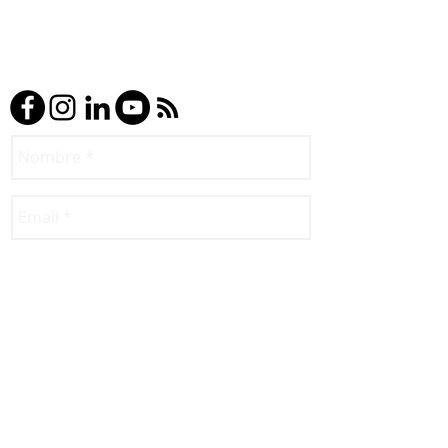
Tel:
+34 658 536 966
info@estudiodaviddasaro.com