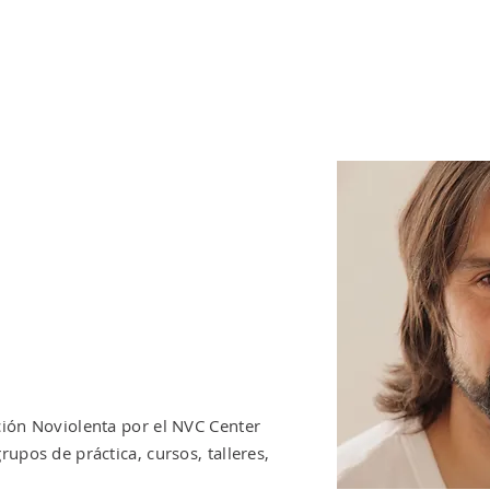
TIENDA
PODCAST
RECURSOS
INICIACIÓN A LA COMUNICACIÓ
ión Noviolenta por el NVC Center
upos de práctica, cursos, talleres,