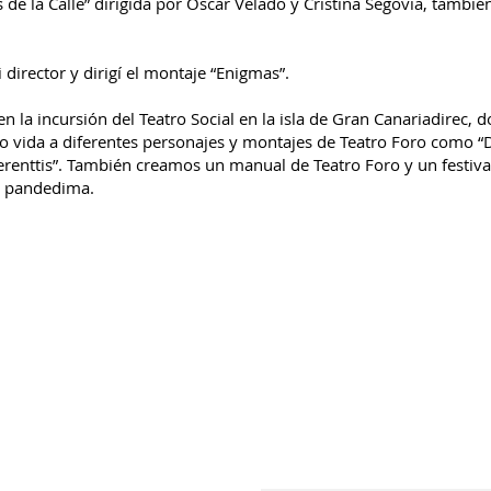
s de la Calle” dirigida por Oscar Velado y Cristina Segovia, tambié
 director y dirigí el montaje “Enigmas”.
 la incursión del Teatro Social en la isla de Gran Canariadirec, d
o vida a diferentes personajes y montajes de Teatro Foro como “D
ferenttis”. También creamos un manual de Teatro Foro y un festiva
e pandedima.