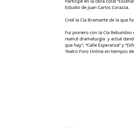
Participé en la obra coral “Escena
Estudio de Juan Carlos Corazza.
Creé la Cía Bramante de la que fui
Fuí pionero con la Cía Rebumbio en
realicé dramaturgía y actué dand
que hay”, “Calle Esperanza” y “Di
Teatro Foro Online en tiempos d