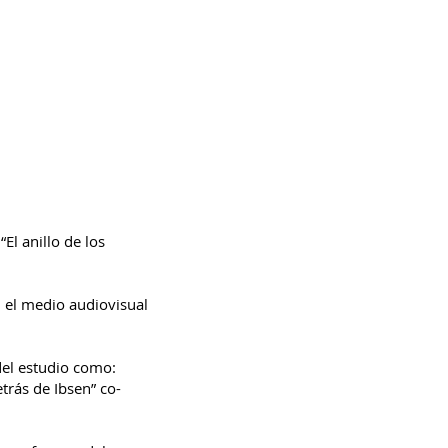
El anillo de los
 el medio audiovisual
del estudio como:
trás de Ibsen” co-