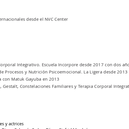
ernacionales desde el NVC Center
orporal Integrativo. Escuela Incorpore desde 2017 con dos añ
 Procesos y Nutrición Psicoemocional. La Ligera desde 2013
da con Matuk Gayuba en 2013
 Gestalt, Constelaciones Familiares y Terapia Corporal Integra
es y actrices