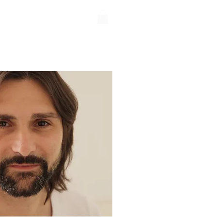
N NOVIOLENTA
Más