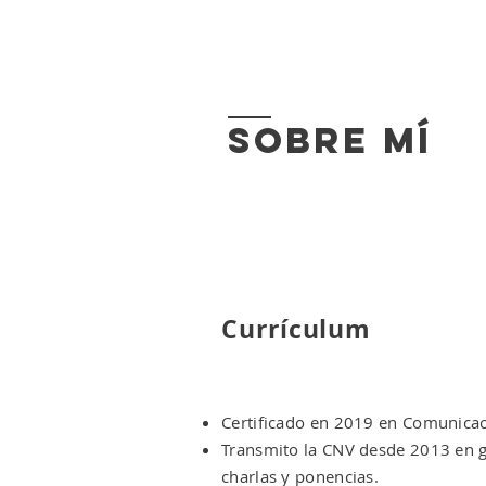
INICIO
SOBRE MÍ
FORMACIONES
SERVICIOS
sobre mÍ
Currículum
Certificado en 2019 en Comunicac
Transmito la CNV desde 2013 en gr
charlas y ponencias.