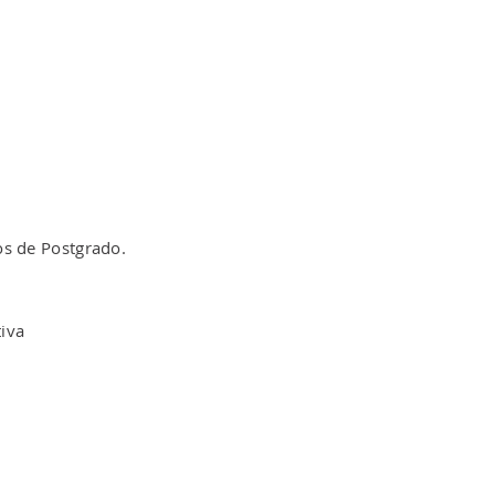
os de Postgrado.
tiva