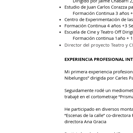
Dirigido por Jaime Chabarri 2, 
Estudio de Juan Carlos Corazza pa
Formación Continua 3 años +1
Centro de Experimentación de las 
Formación Continua 4 años +3 S
Escuela de Cine y Teatro Off Dirig
Formación continua 1año + 1 sem
Director del proyecto Teatro y 
EXPERIENCIA PROFESIONAL IN
Mi primera experiencia profesiona
Nibelungos” dirigida por Carles 
Seguidamente rodé un mediometra
trabajé en el cortometraje “Pris
He participado en diversos montaj
“Escenas de la calle” co-directora
directora Ana Gracia