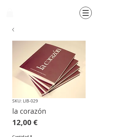
SKU: LIB-029
la corazón
Precio
12,00 €
Cantidad
*