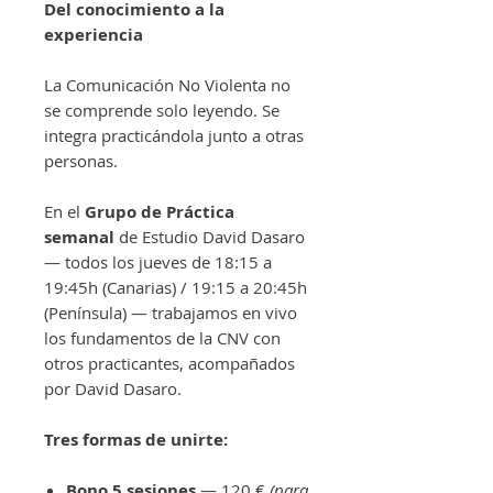
Del conocimiento a la
experiencia
La Comunicación No Violenta no
se comprende solo leyendo. Se
integra practicándola junto a otras
personas.
En el
Grupo de Práctica
semanal
de Estudio David Dasaro
— todos los jueves de 18:15 a
19:45h (Canarias) / 19:15 a 20:45h
(Península) — trabajamos en vivo
los fundamentos de la CNV con
otros practicantes, acompañados
por David Dasaro.
Tres formas de unirte:
Bono 5 sesiones
— 120 €
(para